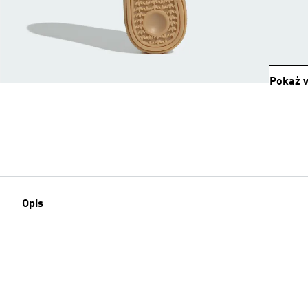
Pokaż w
Opis