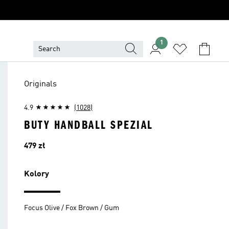
1
Originals
4.9
(1028)
BUTY HANDBALL SPEZIAL
Cena
479 zł
Kolory
Focus Olive / Fox Brown / Gum