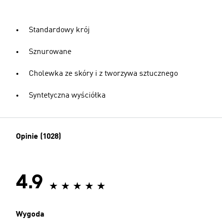
Standardowy krój
Sznurowane
Cholewka ze skóry i z tworzywa sztucznego
Syntetyczna wyściółka
Opinie (1028)
4.9
Wygoda