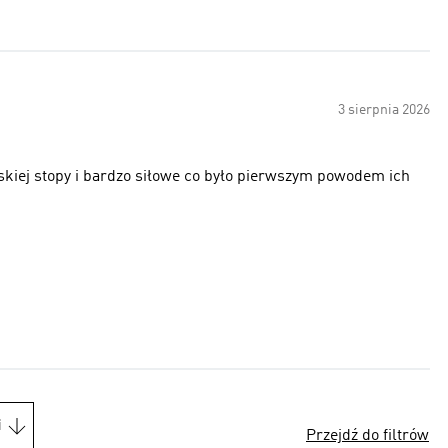
3 sierpnia 2026
kiej stopy i bardzo siłowe co było pierwszym powodem ich
i
Przejdź do filtrów