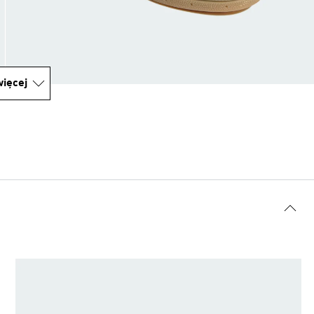
ięcej