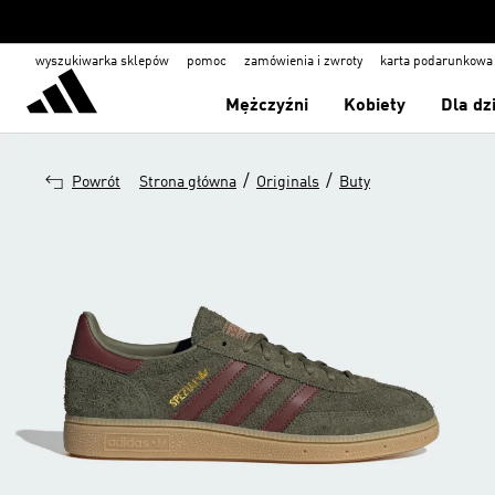
wyszukiwarka sklepów
pomoc
zamówienia i zwroty
karta podarunkowa
Mężczyźni
Kobiety
Dla dz
/
/
Powrót
Strona główna
Originals
Buty