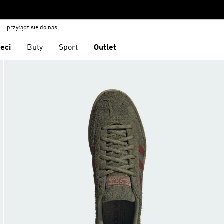
przyłącz się do nas
ieci
Buty
Sport
Outlet