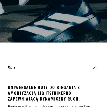
Opis
UNIWERSALNE BUTY DO BIEGANIA Z
AMORTYZACJĄ LIGHTSTRIKEPRO
ZAPEWNIAJĄCĄ DYNAMICZNY RUCH.
Kiedy prędkość spotyka się z innowacją, powstaje