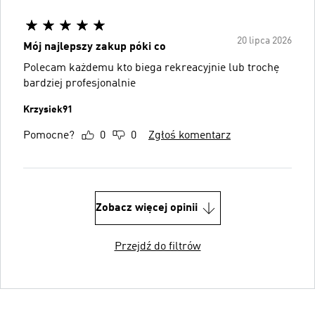
20 lipca 2026
Mój najlepszy zakup póki co
Polecam każdemu kto biega rekreacyjnie lub trochę
bardziej profesjonalnie
Krzysiek91
Pomocne?
0
0
Zgłoś komentarz
Zobacz więcej opinii
Przejdź do filtrów