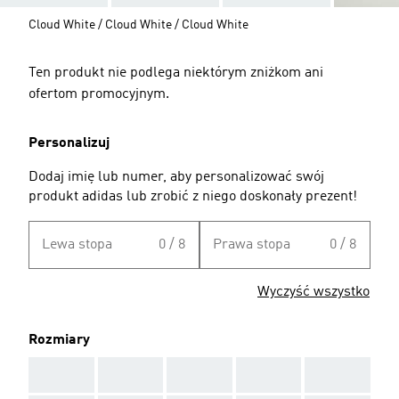
Cloud White / Cloud White / Cloud White
Ten produkt nie podlega niektórym zniżkom ani
ofertom promocyjnym.
Personalizuj
Dodaj imię lub numer, aby personalizować swój
produkt adidas lub zrobić z niego doskonały prezent!
Lewa stopa
0 / 8
Prawa stopa
0 / 8
Wyczyść wszystko
Rozmiary
AAA
AAA
AAA
AAA
AAA