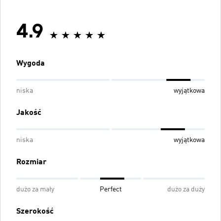
4.9
Wygoda
niska
wyjątkowa
Jakość
niska
wyjątkowa
Rozmiar
dużo za mały
Perfect
dużo za duży
Szerokość