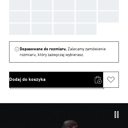
AAA
AAA
AAA
AAA
AAA
AAA
AAA
AAA
AAA
AAA
AAA
AAA
AAA
AAA
Dopasowane do rozmiaru.
Zalecamy zamówienie
rozmiaru, który zazwyczaj wybierasz.
Dodaj do koszyka