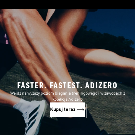
FASTER. FASTEST. ADIZERO
Wejdź na wyższy poziom biegania treningowego i w zawodach z
kolekcją Adizero
Kupuj teraz