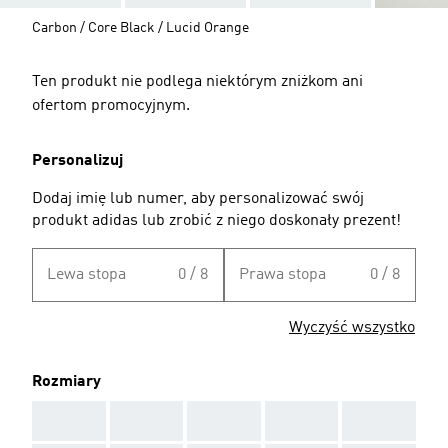
Carbon / Core Black / Lucid Orange
Ten produkt nie podlega niektórym zniżkom ani
ofertom promocyjnym.
Personalizuj
Dodaj imię lub numer, aby personalizować swój
produkt adidas lub zrobić z niego doskonały prezent!
Lewa stopa
0 / 8
Prawa stopa
0 / 8
Wyczyść wszystko
Rozmiary
AAA
AAA
AAA
AAA
AAA