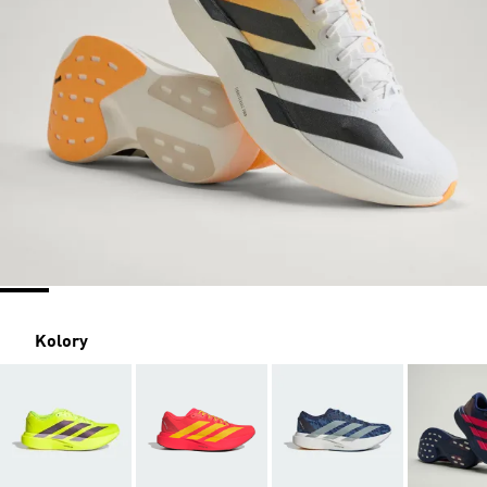
Kolory