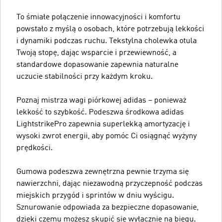
To śmiałe połączenie innowacyjności i komfortu
powstało z myślą o osobach, które potrzebują lekkości
i dynamiki podczas ruchu. Tekstylna cholewka otula
Twoją stopę, dając wsparcie i przewiewność, a
standardowe dopasowanie zapewnia naturalne
uczucie stabilności przy każdym kroku.
Poznaj mistrza wagi piórkowej adidas – ponieważ
lekkość to szybkość. Podeszwa środkowa adidas
LightstrikePro zapewnia superlekką amortyzację i
wysoki zwrot energii, aby pomóc Ci osiągnąć wyżyny
prędkości.
Gumowa podeszwa zewnętrzna pewnie trzyma się
nawierzchni, dając niezawodną przyczepność podczas
miejskich przygód i sprintów w dniu wyścigu.
Sznurowanie odpowiada za bezpieczne dopasowanie,
dzięki czemu możesz skupić się wyłącznie na biegu.