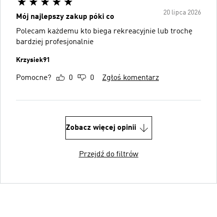
20 lipca 2026
Mój najlepszy zakup póki co
Polecam każdemu kto biega rekreacyjnie lub trochę
bardziej profesjonalnie
Krzysiek91
Pomocne?
0
0
Zgłoś komentarz
Zobacz więcej opinii
Przejdź do filtrów