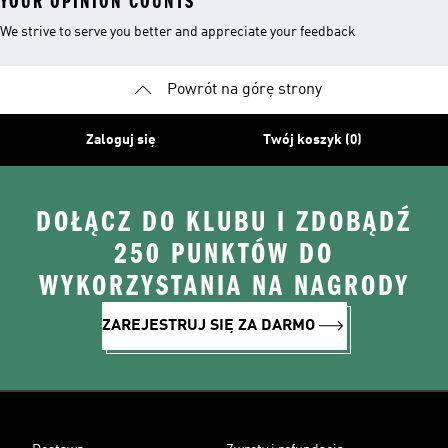
YOUR OPINION COUNTS
We strive to serve you better and appreciate your feedback
Powrót na górę strony
Zaloguj się
Twój koszyk (0)
DOŁĄCZ DO KLUBU I ZDOBĄDŹ
250 PUNKTÓW DO
WYKORZYSTANIA NA NAGRODY
ZAREJESTRUJ SIĘ ZA DARMO