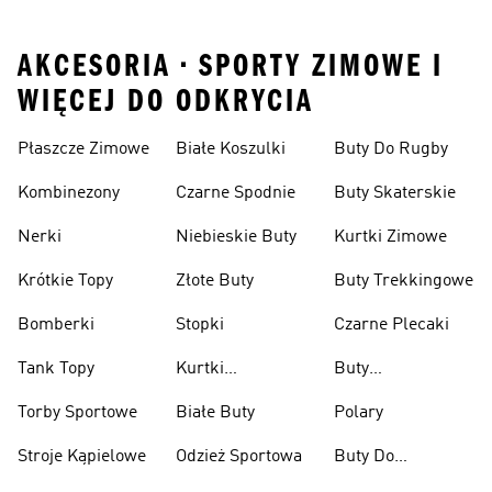
AKCESORIA • SPORTY ZIMOWE I
WIĘCEJ DO ODKRYCIA
Płaszcze Zimowe
Białe Koszulki
Buty Do Rugby
Kombinezony
Czarne Spodnie
Buty Skaterskie
Nerki
Niebieskie Buty
Kurtki Zimowe
Krótkie Topy
Złote Buty
Buty Trekkingowe
Bomberki
Stopki
Czarne Plecaki
Tank Topy
Kurtki
Buty
Przeciwdeszczowe
Wspinaczkowe
Torby Sportowe
Białe Buty
Polary
Stroje Kąpielowe
Odzież Sportowa
Buty Do
Podnoszenia