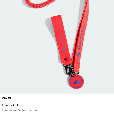
Price
259 zł
Brelok GB
Damskie Performance