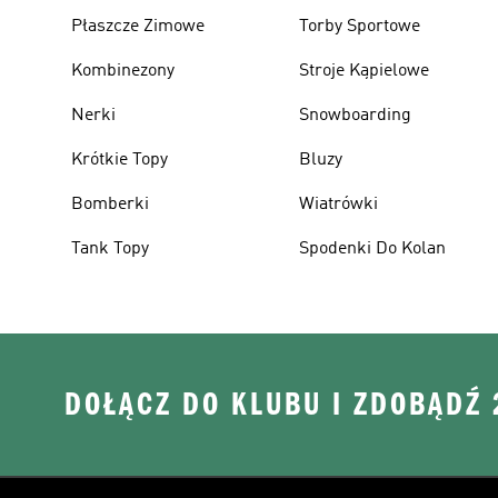
Płaszcze Zimowe
Torby Sportowe
Kombinezony
Stroje Kąpielowe
Nerki
Snowboarding
Krótkie Topy
Bluzy
Bomberki
Wiatrówki
Tank Topy
Spodenki Do Kolan
DOŁĄCZ DO KLUBU I ZDOBĄDŹ