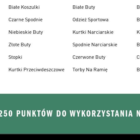
Białe Koszulki
Białe Buty
B
Czarne Spodnie
Odzież Sportowa
B
Niebieskie Buty
Kurtki Narciarskie
K
Złote Buty
Spodnie Narciarskie
B
Stopki
Czerwone Buty
C
Kurtki Przeciwdeszczowe
Torby Na Ramię
B
 250 PUNKTÓW DO WYKORZYSTANIA 