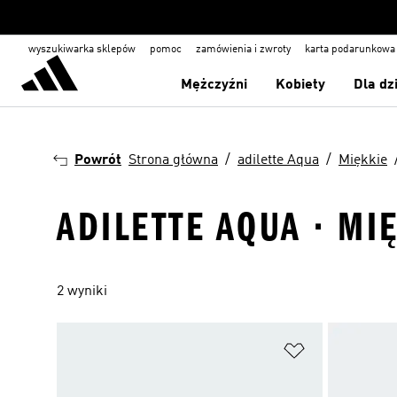
wyszukiwarka sklepów
pomoc
zamówienia i zwroty
karta podarunkowa
Mężczyźni
Kobiety
Dla dz
Powrót
Strona główna
adilette Aqua
Miękkie
ADILETTE AQUA · MIĘ
2 wyniki
Dodaj do listy