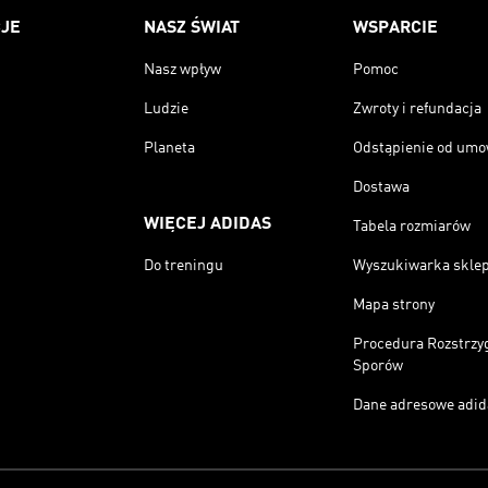
JE
NASZ ŚWIAT
WSPARCIE
Nasz wpływ
Pomoc
Ludzie
Zwroty i refundacja
Planeta
Odstąpienie od um
Dostawa
WIĘCEJ ADIDAS
Tabela rozmiarów
Do treningu
Wyszukiwarka skle
Mapa strony
Procedura Rozstrzy
Sporów
Dane adresowe adid