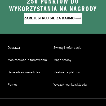
250 PUNKTÓW DO
WYKORZYSTANIA NA NAGRODY
ZAREJESTRUJ SIĘ ZA DARMO
Dostawa
Zwroty i refundacja
Monitorowanie zamówienia
Mapa strony
Dane adresowe adidas
Realizacja płatności
Pomoc
Wyszukiwarka sklepów