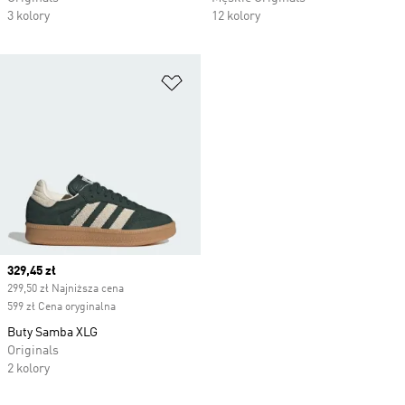
3 kolory
12 kolory
Dodaj do listy życzeń
Current price
329,45 zł
299,50 zł Najniższa cena
599 zł Cena oryginalna
Buty Samba XLG
Originals
2 kolory