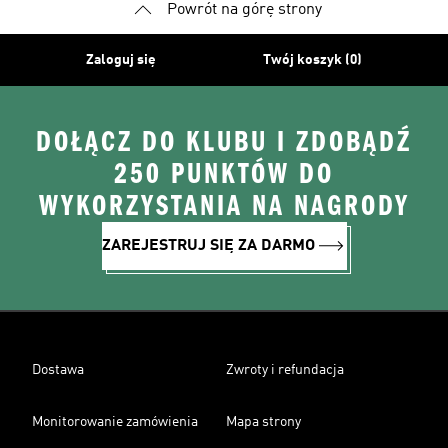
Powrót na górę strony
Zaloguj się
Twój koszyk (0)
DOŁĄCZ DO KLUBU I ZDOBĄDŹ
250 PUNKTÓW DO
WYKORZYSTANIA NA NAGRODY
ZAREJESTRUJ SIĘ ZA DARMO
Dostawa
Zwroty i refundacja
Monitorowanie zamówienia
Mapa strony