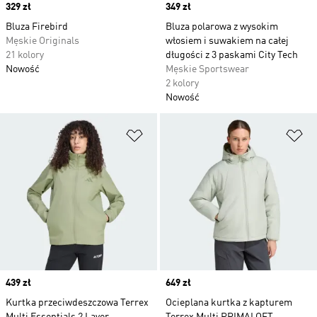
Price
329 zł
Price
349 zł
Bluza Firebird
Bluza polarowa z wysokim
Męskie Originals
włosiem i suwakiem na całej
21 kolory
długości z 3 paskami City Tech
Nowość
Męskie Sportswear
2 kolory
Nowość
Dodaj do listy życzeń
Do
Price
439 zł
Price
649 zł
Kurtka przeciwdeszczowa Terrex
Ocieplana kurtka z kapturem