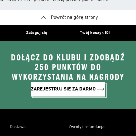
We strive to serve you better and appreciate your feedback
Powrót na górę strony
Zaloguj się
Twój koszyk (0)
DOŁĄCZ DO KLUBU I ZDOBĄDŹ
250 PUNKTÓW DO
WYKORZYSTANIA NA NAGRODY
ZAREJESTRUJ SIĘ ZA DARMO
Dostawa
Zwroty i refundacja