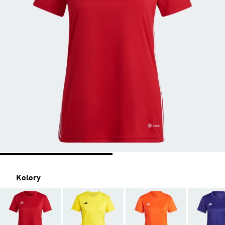
Kolory