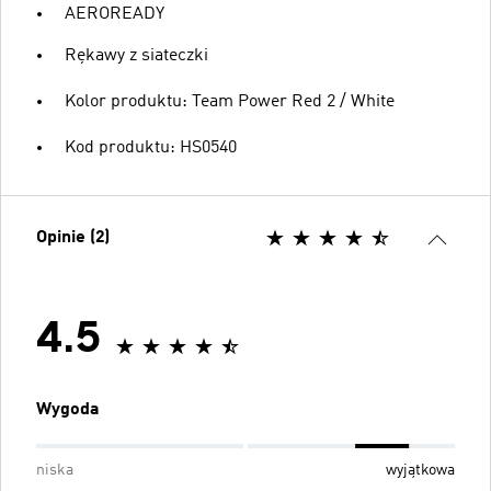
AEROREADY
Rękawy z siateczki
Kolor produktu: Team Power Red 2 / White
Kod produktu: HS0540
Opinie (2)
4.5
Wygoda
niska
wyjątkowa