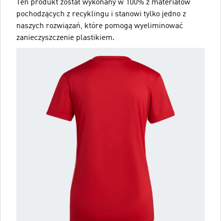
Ten produkt został wykonany w 100% z materiałów
pochodzących z recyklingu i stanowi tylko jedno z
naszych rozwiązań, które pomogą wyeliminować
zanieczyszczenie plastikiem.