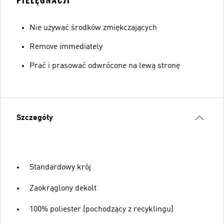
PIELĘGNACJI
Nie używać środków zmiękczających
Remove immediately
Prać i prasować odwrócone na lewą stronę
Szczegóły
Standardowy krój
Zaokrąglony dekolt
100% poliester (pochodzący z recyklingu)