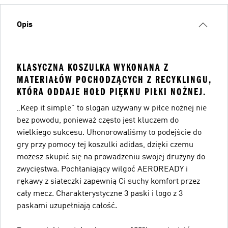
Opis
KLASYCZNA KOSZULKA WYKONANA Z
MATERIAŁÓW POCHODZĄCYCH Z RECYKLINGU,
KTÓRA ODDAJE HOŁD PIĘKNU PIŁKI NOŻNEJ.
„Keep it simple” to slogan używany w piłce nożnej nie
bez powodu, ponieważ często jest kluczem do
wielkiego sukcesu. Uhonorowaliśmy to podejście do
gry przy pomocy tej koszulki adidas, dzięki czemu
możesz skupić się na prowadzeniu swojej drużyny do
zwycięstwa. Pochłaniający wilgoć AEROREADY i
rękawy z siateczki zapewnią Ci suchy komfort przez
cały mecz. Charakterystyczne 3 paski i logo z 3
paskami uzupełniają całość.