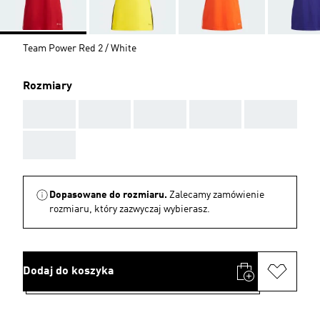
Team Power Red 2 / White
Rozmiary
AAA
AAA
AAA
AAA
AAA
AAA
Dopasowane do rozmiaru.
Zalecamy zamówienie
rozmiaru, który zazwyczaj wybierasz.
Dodaj do koszyka