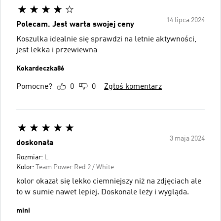
14 lipca 2024
Polecam. Jest warta swojej ceny
Koszulka idealnie się sprawdzi na letnie aktywności,
jest lekka i przewiewna
Kokardeczka86
Pomocne?
0
0
Zgłoś komentarz
3 maja 2024
doskonała
Rozmiar:
L
Kolor:
Team Power Red 2 / White
kolor okazał się lekko ciemniejszy niż na zdjęciach ale
to w sumie nawet lepiej. Doskonale leży i wygląda.
mini