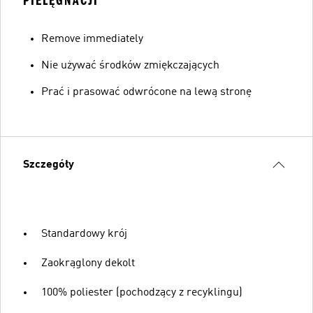
PIELĘGNACJI
Remove immediately
Nie używać środków zmiękczających
Prać i prasować odwrócone na lewą stronę
Szczegóły
Standardowy krój
Zaokrąglony dekolt
100% poliester (pochodzący z recyklingu)