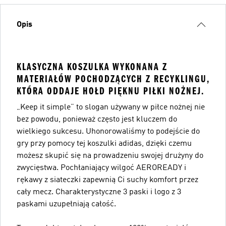
Opis
KLASYCZNA KOSZULKA WYKONANA Z
MATERIAŁÓW POCHODZĄCYCH Z RECYKLINGU,
KTÓRA ODDAJE HOŁD PIĘKNU PIŁKI NOŻNEJ.
„Keep it simple” to slogan używany w piłce nożnej nie
bez powodu, ponieważ często jest kluczem do
wielkiego sukcesu. Uhonorowaliśmy to podejście do
gry przy pomocy tej koszulki adidas, dzięki czemu
możesz skupić się na prowadzeniu swojej drużyny do
zwycięstwa. Pochłaniający wilgoć AEROREADY i
rękawy z siateczki zapewnią Ci suchy komfort przez
cały mecz. Charakterystyczne 3 paski i logo z 3
paskami uzupełniają całość.