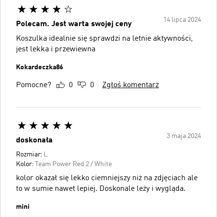
14 lipca 2024
Polecam. Jest warta swojej ceny
Koszulka idealnie się sprawdzi na letnie aktywności,
jest lekka i przewiewna
Kokardeczka86
Pomocne?
0
0
Zgłoś komentarz
3 maja 2024
doskonała
Rozmiar:
L
Kolor:
Team Power Red 2 / White
kolor okazał się lekko ciemniejszy niż na zdjęciach ale
to w sumie nawet lepiej. Doskonale leży i wygląda.
mini