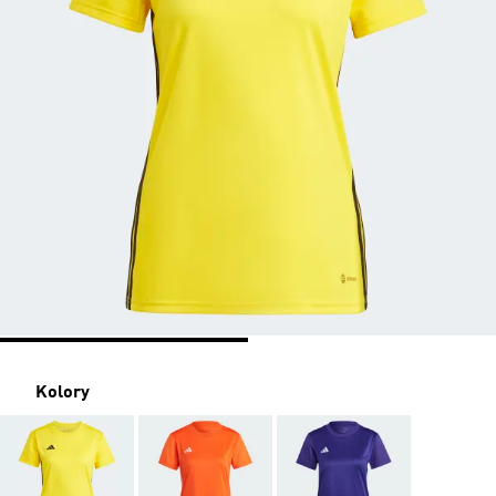
Kolory