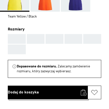
Team Yellow / Black
Rozmiary
AAA
AAA
AAA
AAA
AAA
AAA
Dopasowane do rozmiaru.
Zalecamy zamówienie
rozmiaru, który zazwyczaj wybierasz.
Dodaj do koszyka