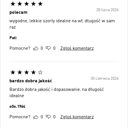
28 lipca 2026
polecam
wygodne, lekkie szorty idealne na wf, długość w sam
raz
Pati
Pomocne?
0
0
Zgłoś komentarz
30 czerwca 2026
bardzo dobra jakość
Bardzo dobra jakość i dopasowanie. na długość
idealne
o0o.1964
Pomocne?
0
0
Zgłoś komentarz