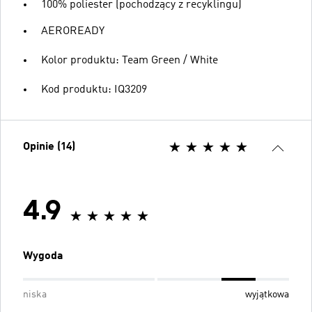
100% poliester (pochodzący z recyklingu)
AEROREADY
Kolor produktu: Team Green / White
Kod produktu: IQ3209
Opinie (14)
4.9
Wygoda
niska
wyjątkowa