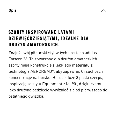
Opis
SZORTY INSPIROWANE LATAMI
DZIEWIĘĆDZIESIĄTYMI, IDEALNE DLA
DRUŻYN AMATORSKICH.
Znajdź swój piłkarski styl w tych szortach adidas
Fortore 23. Te stworzone dla drużyn amatorskich
szorty mają konstrukcję z lekkiego materiału z
technologią AEROREADY, aby zapewnić Ci suchość i
koncentrację na boisku. Bardzo duże 3 paski czerpią
inspirację ze stylu Equipment z lat 90., dzięki czemu
jako drużyna będziecie wyróżniać się od pierwszego do
ostatniego gwizdka.