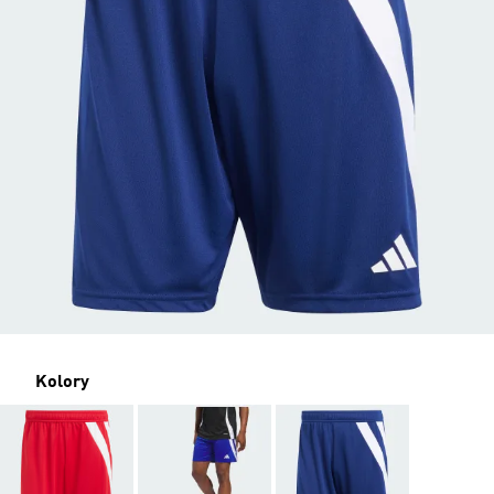
Kolory