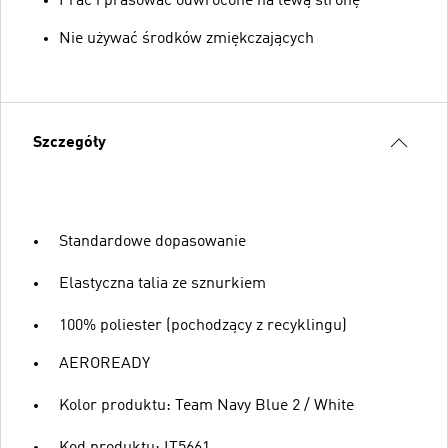
Prać i prasować odwrócone na lewą stronę
Nie używać środków zmiękczających
Szczegóły
Standardowe dopasowanie
Elastyczna talia ze sznurkiem
100% poliester (pochodzący z recyklingu)
AEROREADY
Kolor produktu: Team Navy Blue 2 / White
Kod produktu: IT5661