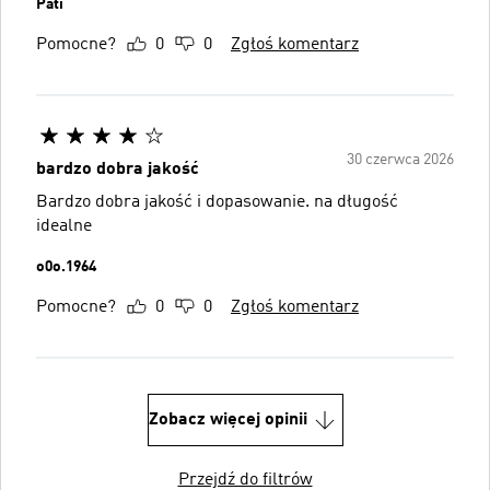
Pati
Pomocne?
0
0
Zgłoś komentarz
30 czerwca 2026
bardzo dobra jakość
Bardzo dobra jakość i dopasowanie. na długość
idealne
o0o.1964
Pomocne?
0
0
Zgłoś komentarz
Zobacz więcej opinii
Przejdź do filtrów