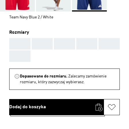
Team Navy Blue 2 / White
Rozmiary
AAA
AAA
AAA
AAA
AAA
AAA
Dopasowane do rozmiaru.
Zalecamy zamówienie
rozmiaru, który zazwyczaj wybierasz.
Dodaj do koszyka