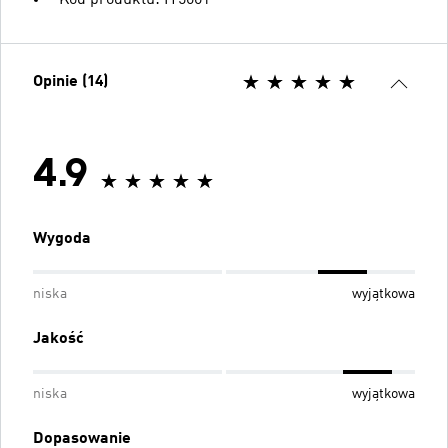
Opinie (14)
4.9
Wygoda
niska
wyjątkowa
Jakość
niska
wyjątkowa
Dopasowanie