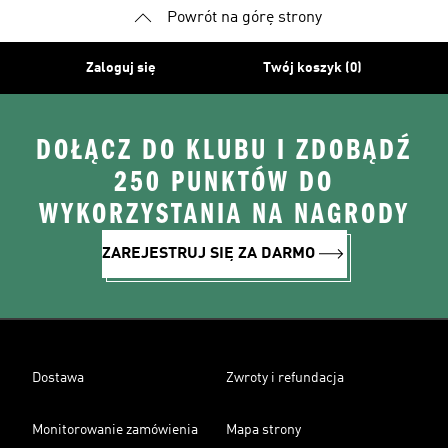
Powrót na górę strony
Zaloguj się
Twój koszyk (0)
DOŁĄCZ DO KLUBU I ZDOBĄDŹ
250 PUNKTÓW DO
WYKORZYSTANIA NA NAGRODY
ZAREJESTRUJ SIĘ ZA DARMO
Dostawa
Zwroty i refundacja
Monitorowanie zamówienia
Mapa strony