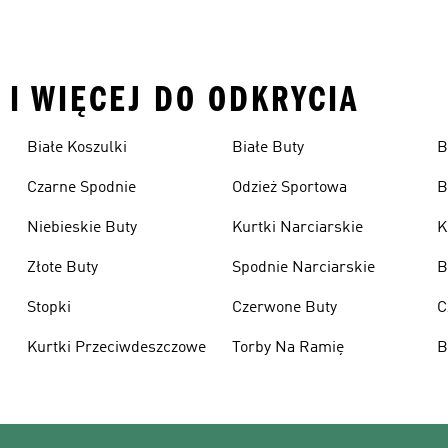
 I WIĘCEJ DO ODKRYCIA
Białe Koszulki
Białe Buty
B
Czarne Spodnie
Odzież Sportowa
B
Niebieskie Buty
Kurtki Narciarskie
K
Złote Buty
Spodnie Narciarskie
B
Stopki
Czerwone Buty
C
Kurtki Przeciwdeszczowe
Torby Na Ramię
B