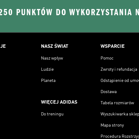
 250 PUNKTÓW DO WYKORZYSTANIA 
JE
NASZ ŚWIAT
WSPARCIE
Nasz wpływ
Pomoc
Ludzie
Zwroty i refundacja
Planeta
Odstąpienie od um
Dostawa
WIĘCEJ ADIDAS
Tabela rozmiarów
Do treningu
Wyszukiwarka skle
Mapa strony
Procedura Rozstrzy