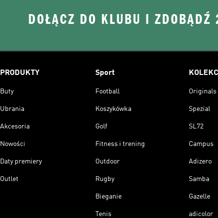
DOŁĄCZ DO KLUBU I ZDOBĄDŹ
PRODUKTY
Sport
KOLEKC
Buty
Football
Originals
Ubrania
Koszykówka
Spezial
Akcesoria
Golf
SL72
Nowości
Fitness i trening
Campus
Daty premiery
Outdoor
Adizero
Outlet
Rugby
Samba
Bieganie
Gazelle
Tenis
adicolor