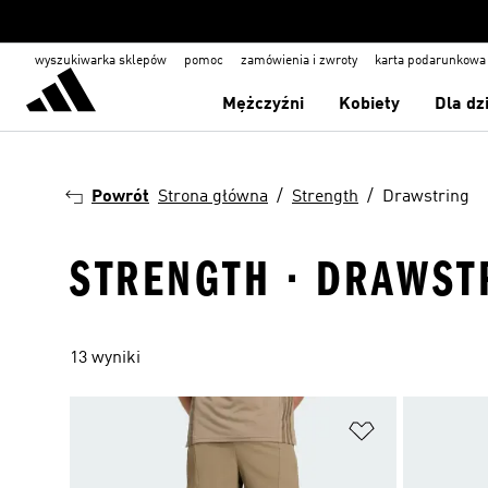
wyszukiwarka sklepów
pomoc
zamówienia i zwroty
karta podarunkowa
Mężczyźni
Kobiety
Dla dz
Powrót
Strona główna
Strength
Drawstring
STRENGTH · DRAWST
13 wyniki
Dodaj do listy