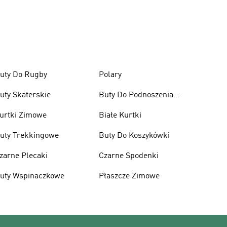
uty Do Rugby
Polary
uty Skaterskie
Buty Do Podnoszenia
Ciężarów
urtki Zimowe
Białe Kurtki
uty Trekkingowe
Buty Do Koszykówki
zarne Plecaki
Czarne Spodenki
uty Wspinaczkowe
Płaszcze Zimowe