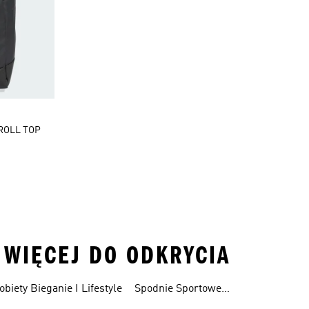
ROLL TOP
 WIĘCEJ DO ODKRYCIA
obiety Bieganie I Lifestyle
Spodnie Sportowe
Poliester Z Recyklingu