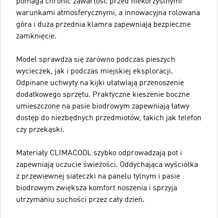
pomaga chronić zawartość przed niekorzystnymi
warunkami atmosferycznymi, a innowacyjna rolowana
góra i duża przednia klamra zapewniają bezpieczne
zamknięcie.
Model sprawdza się zarówno podczas pieszych
wycieczek, jak i podczas miejskiej eksploracji.
Odpinane uchwyty na kijki ułatwiają przenoszenie
dodatkowego sprzętu. Praktyczne kieszenie boczne
umieszczone na pasie biodrowym zapewniają łatwy
dostęp do niezbędnych przedmiotów, takich jak telefon
czy przekąski.
Materiały CLIMACOOL szybko odprowadzają pot i
zapewniają uczucie świeżości. Oddychająca wyściółka
z przewiewnej siateczki na panelu tylnym i pasie
biodrowym zwiększa komfort noszenia i sprzyja
utrzymaniu suchości przez cały dzień.