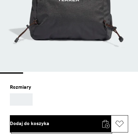
Rozmiary
AAA
Dodaj do koszyka