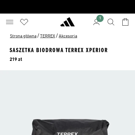
1
/
/
Strona główna
TERREX
Akcesoria
SASZETKA BIODROWA TERREX XPERIOR
Cena
219 zł