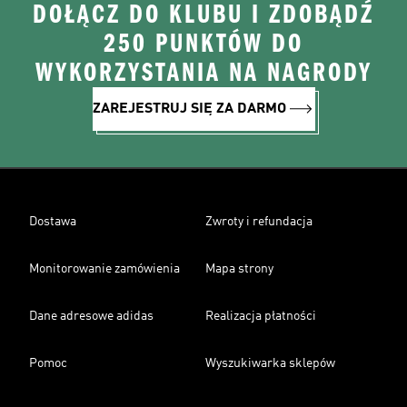
DOŁĄCZ DO KLUBU I ZDOBĄDŹ
250 PUNKTÓW DO
WYKORZYSTANIA NA NAGRODY
ZAREJESTRUJ SIĘ ZA DARMO
Dostawa
Zwroty i refundacja
Monitorowanie zamówienia
Mapa strony
Dane adresowe adidas
Realizacja płatności
Pomoc
Wyszukiwarka sklepów