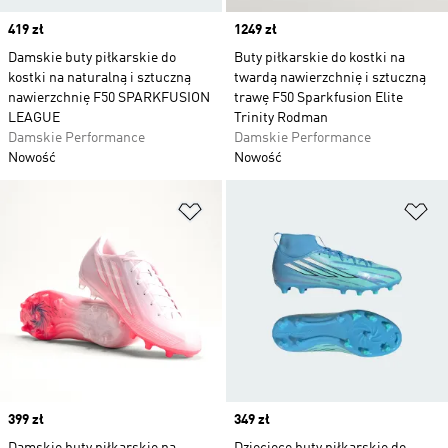
Price
419 zł
Price
1249 zł
Damskie buty piłkarskie do
Buty piłkarskie do kostki na
kostki na naturalną i sztuczną
twardą nawierzchnię i sztuczną
nawierzchnię F50 SPARKFUSION
trawę F50 Sparkfusion Elite
LEAGUE
Trinity Rodman
Damskie Performance
Damskie Performance
Nowość
Nowość
Dodaj do listy życzeń
Do
Price
399 zł
Price
349 zł