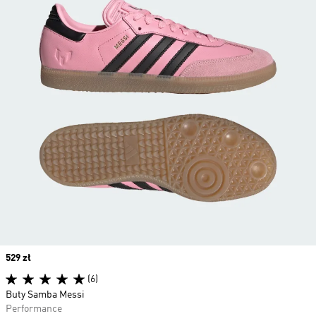
Price
529 zł
(6)
Buty Samba Messi
Performance