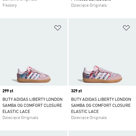
9 kolory
Dziecięce Originals
Dodaj do listy życzeń
Do
Price
299 zł
Price
329 zł
BUTY ADIDAS LIBERTY LONDON
BUTY ADIDAS LIBERTY LONDON
SAMBA OG COMFORT CLOSURE
SAMBA OG COMFORT CLOSURE
ELASTIC LACE
ELASTIC LACE
Dziecięce Originals
Dziecięce Originals