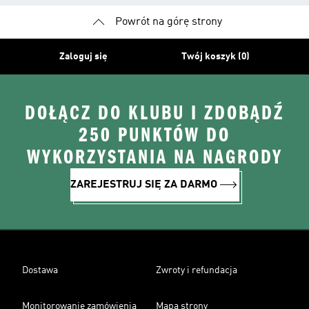
Powrót na górę strony
Zaloguj się
Twój koszyk (0)
DOŁĄCZ DO KLUBU I ZDOBĄDŹ
250 PUNKTÓW DO
WYKORZYSTANIA NA NAGRODY
ZAREJESTRUJ SIĘ ZA DARMO
Dostawa
Zwroty i refundacja
Monitorowanie zamówienia
Mapa strony