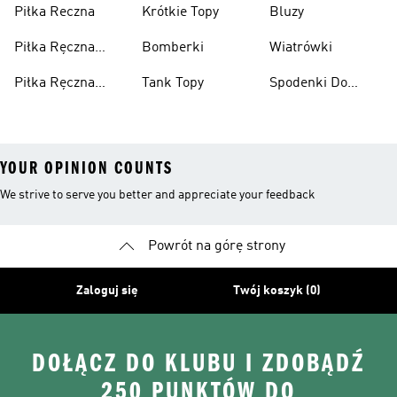
Piłka Reczna
Krótkie Topy
Bluzy
Piłka Ręczna
Bomberki
Wiatrówki
Akcesoria
Piłka Ręczna
Tank Topy
Spodenki Do
Odzież
Kolan
YOUR OPINION COUNTS
We strive to serve you better and appreciate your feedback
Powrót na górę strony
Zaloguj się
Twój koszyk (0)
DOŁĄCZ DO KLUBU I ZDOBĄDŹ
250 PUNKTÓW DO