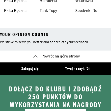
Piłka Ręczna
Bomberki
Wiatrówki
Akcesoria
Piłka Ręczna
Tank Topy
Spodenki Do
Odzież
Kolan
YOUR OPINION COUNTS
We strive to serve you better and appreciate your feedback
Powrót na górę strony
Zaloguj się
Twój koszyk (0)
DOŁĄCZ DO KLUBU I ZDOBĄDŹ
250 PUNKTÓW DO
WYKORZYSTANIA NA NAGRODY