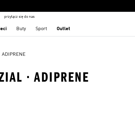
przyłącz się do nas
ieci
Buty
Sport
Outlet
ADIPRENE
IAL · ADIPRENE
 życzeń