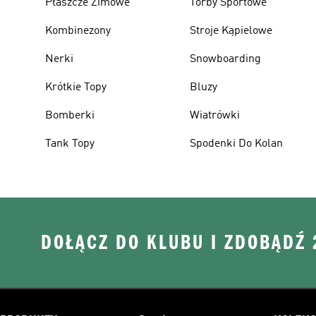
Płaszcze Zimowe
Torby Sportowe
Kombinezony
Stroje Kąpielowe
Nerki
Snowboarding
Krótkie Topy
Bluzy
Bomberki
Wiatrówki
Tank Topy
Spodenki Do Kolan
DOŁĄCZ DO KLUBU I ZDOBĄDŹ