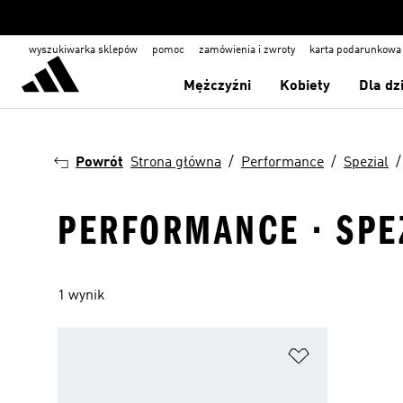
wyszukiwarka sklepów
pomoc
zamówienia i zwroty
karta podarunkowa
Mężczyźni
Kobiety
Dla dz
Powrót
Strona główna
Performance
Spezial
PERFORMANCE · SPEZ
1 wynik
Dodaj do listy