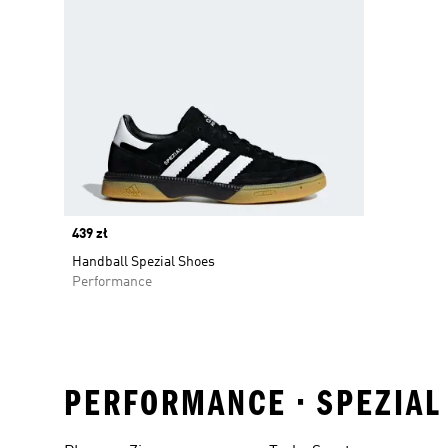
Price
439 zł
Handball Spezial Shoes
Performance
PERFORMANCE • SPEZIAL 