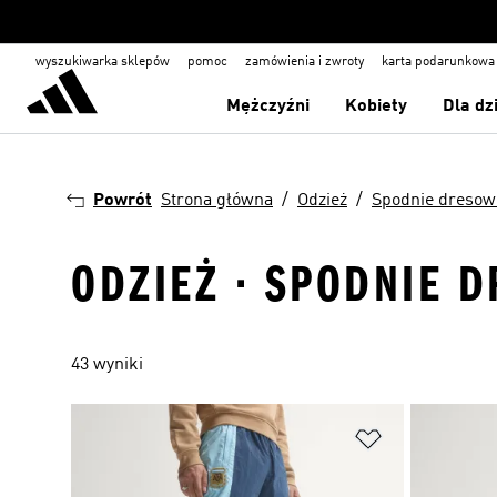
wyszukiwarka sklepów
pomoc
zamówienia i zwroty
karta podarunkowa
Mężczyźni
Kobiety
Dla dz
Powrót
Strona główna
Odzież
Spodnie dresow
ODZIEŻ · SPODNIE 
43 wyniki
Dodaj do listy