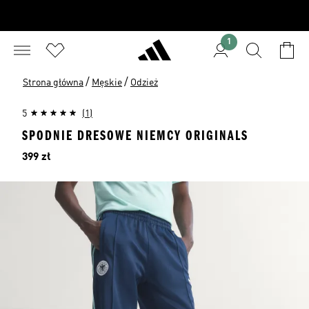
1
/
/
Strona główna
Męskie
Odzież
5
(1)
SPODNIE DRESOWE NIEMCY ORIGINALS
Cena
399 zł