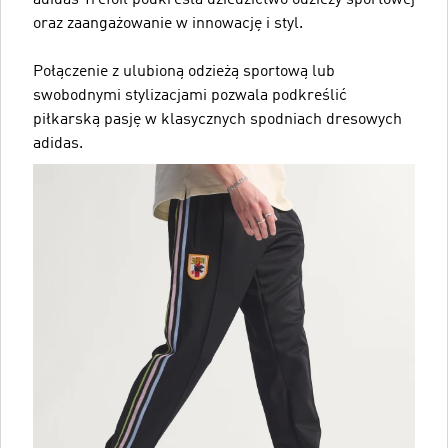
adidas Trefoil podkreśla dziedzictwo odzieży sportowej
oraz zaangażowanie w innowację i styl.
Połączenie z ulubioną odzieżą sportową lub
swobodnymi stylizacjami pozwala podkreślić
piłkarską pasję w klasycznych spodniach dresowych
adidas.