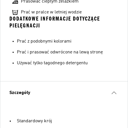
Prasować ciepłym żelazkiem
Prać w pralce w letniej wodzie
DODATKOWE INFORMACJE DOTYCZĄCE
PIELĘGNACJI
Prać z podobnymi kolorami
Prać i prasować odwrócone na lewą stronę
Używać tylko łagodnego detergentu
Szczegóły
Standardowy krój