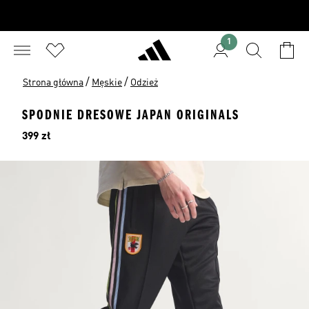
1
/
/
Strona główna
Męskie
Odzież
SPODNIE DRESOWE JAPAN ORIGINALS
Cena
399 zł