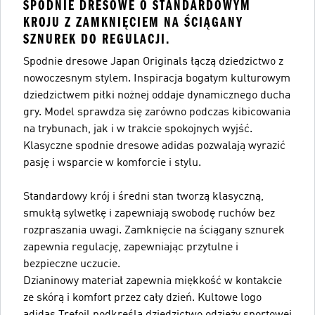
SPODNIE DRESOWE O STANDARDOWYM
KROJU Z ZAMKNIĘCIEM NA ŚCIĄGANY
SZNUREK DO REGULACJI.
Spodnie dresowe Japan Originals łączą dziedzictwo z
nowoczesnym stylem. Inspiracja bogatym kulturowym
dziedzictwem piłki nożnej oddaje dynamicznego ducha
gry. Model sprawdza się zarówno podczas kibicowania
na trybunach, jak i w trakcie spokojnych wyjść.
Klasyczne spodnie dresowe adidas pozwalają wyrazić
pasję i wsparcie w komforcie i stylu.
Standardowy krój i średni stan tworzą klasyczną,
smukłą sylwetkę i zapewniają swobodę ruchów bez
rozpraszania uwagi. Zamknięcie na ściągany sznurek
zapewnia regulację, zapewniając przytulne i
bezpieczne uczucie.
Dzianinowy materiał zapewnia miękkość w kontakcie
ze skórą i komfort przez cały dzień. Kultowe logo