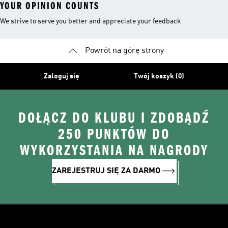
YOUR OPINION COUNTS
We strive to serve you better and appreciate your feedback
Powrót na górę strony
Zaloguj się
Twój koszyk (0)
DOŁĄCZ DO KLUBU I ZDOBĄDŹ
250 PUNKTÓW DO
WYKORZYSTANIA NA NAGRODY
ZAREJESTRUJ SIĘ ZA DARMO