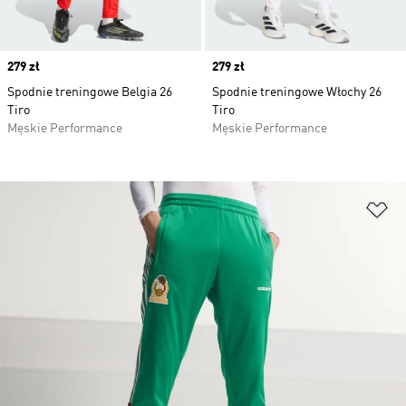
Price
279 zł
Price
279 zł
Spodnie treningowe Belgia 26
Spodnie treningowe Włochy 26
Tiro
Tiro
Męskie Performance
Męskie Performance
Do