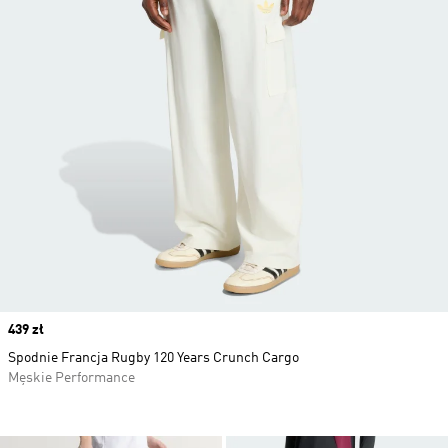
Price
439 zł
Spodnie Francja Rugby 120 Years Crunch Cargo
Męskie Performance