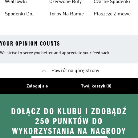
Wiatrówki
Czerwone Buty
Czarne Spodenki
Spodenki Do
Torby Na Ramię
Płaszcze Zimowe
Kolan
YOUR OPINION COUNTS
We strive to serve you better and appreciate your feedback
Powrót na górę strony
Zaloguj się
Twój koszyk (0)
DOŁĄCZ DO KLUBU I ZDOBĄDŹ
250 PUNKTÓW DO
WYKORZYSTANIA NA NAGRODY