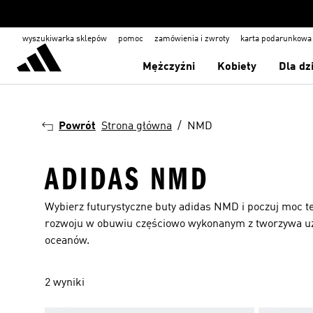
wyszukiwarka sklepów
pomoc
zamówienia i zwroty
karta podarunkowa
Mężczyźni
Kobiety
Dla dz
Powrót
Strona główna
NMD
ADIDAS NMD
Wybierz futurystyczne buty adidas NMD i poczuj moc 
rozwoju w obuwiu częściowo wykonanym z tworzywa u
oceanów.
2 wyniki