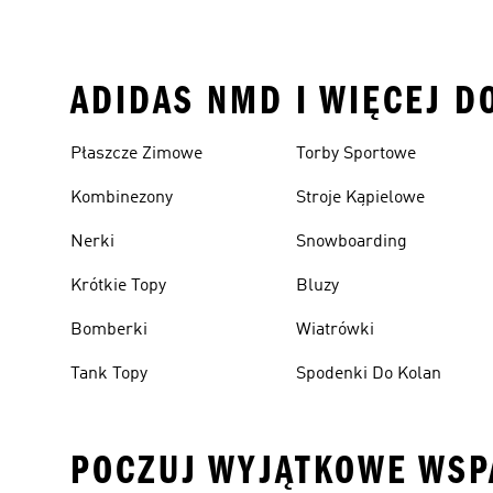
ADIDAS NMD I WIĘCEJ D
Płaszcze Zimowe
Torby Sportowe
Kombinezony
Stroje Kąpielowe
Nerki
Snowboarding
Krótkie Topy
Bluzy
Bomberki
Wiatrówki
Tank Topy
Spodenki Do Kolan
POCZUJ WYJĄTKOWE WSP