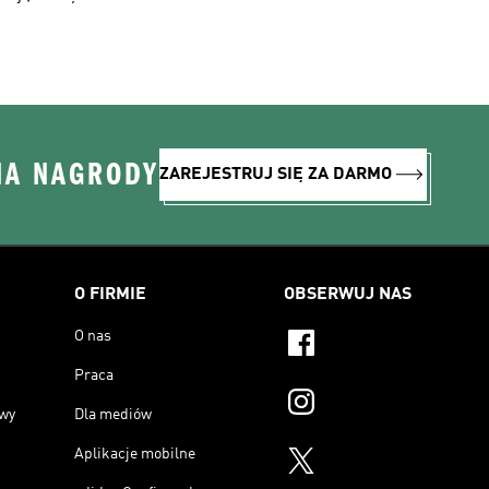
NA NAGRODY
ZAREJESTRUJ SIĘ ZA DARMO
O FIRMIE
OBSERWUJ NAS
O nas
Praca
owy
Dla mediów
Aplikacje mobilne