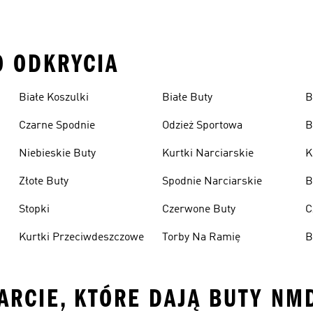
O ODKRYCIA
Białe Koszulki
Białe Buty
B
Czarne Spodnie
Odzież Sportowa
B
Niebieskie Buty
Kurtki Narciarskie
K
Złote Buty
Spodnie Narciarskie
B
Stopki
Czerwone Buty
C
Kurtki Przeciwdeszczowe
Torby Na Ramię
B
ARCIE, KTÓRE DAJĄ BUTY NM