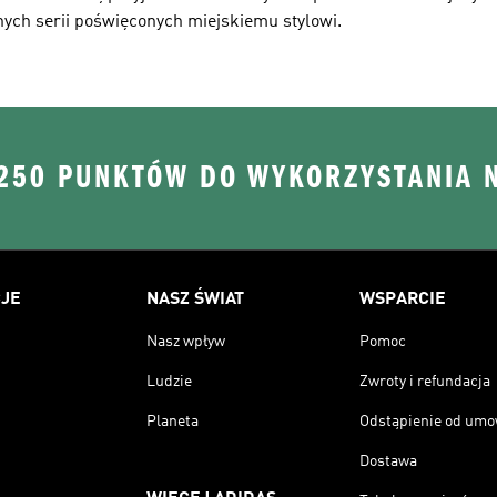
ych serii poświęconych miejskiemu stylowi.
 250 PUNKTÓW DO WYKORZYSTANIA 
JE
NASZ ŚWIAT
WSPARCIE
Nasz wpływ
Pomoc
Ludzie
Zwroty i refundacja
Planeta
Odstąpienie od um
Dostawa