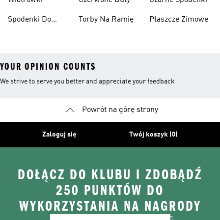
Wiatrówki
Czerwone Buty
Czarne Spodenki
Spodenki Do
Torby Na Ramię
Płaszcze Zimowe
Kolan
YOUR OPINION COUNTS
We strive to serve you better and appreciate your feedback
Powrót na górę strony
Zaloguj się
Twój koszyk (0)
DOŁĄCZ DO KLUBU I ZDOBĄDŹ
250 PUNKTÓW DO
WYKORZYSTANIA NA NAGRODY