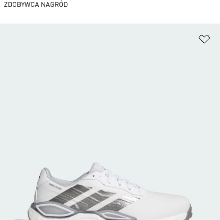
ZDOBYWCA NAGRÓD
Do