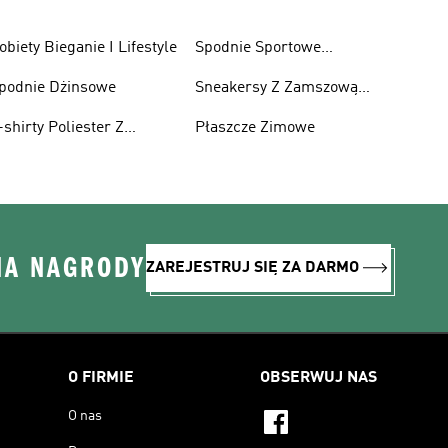
obiety Bieganie I Lifestyle
Spodnie Sportowe
Poliester Z Recyklingu
podnie Dżinsowe
Sneakersy Z Zamszową
Cholewką
-shirty Poliester Z
Płaszcze Zimowe
ecyklingu
NA NAGRODY
ZAREJESTRUJ SIĘ ZA DARMO
O FIRMIE
OBSERWUJ NAS
O nas