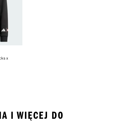
cks x
NA I WIĘCEJ DO