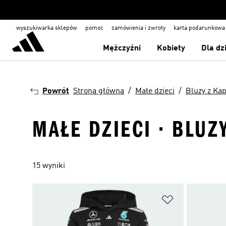
wyszukiwarka sklepów
pomoc
zamówienia i zwroty
karta podarunkowa
Mężczyźni
Kobiety
Dla dz
Powrót
Strona główna
Małe dzieci
Bluzy z Ka
MAŁE DZIECI · BLUZ
15 wyniki
Dodaj do listy