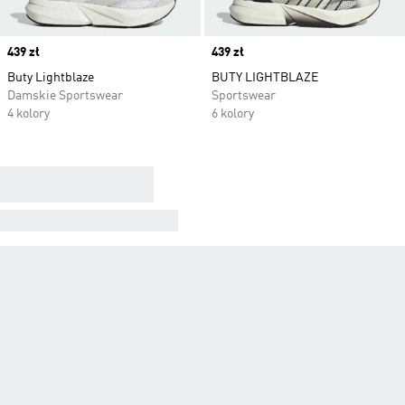
Price
439 zł
Price
439 zł
Buty Lightblaze
BUTY LIGHTBLAZE
Damskie Sportswear
Sportswear
4 kolory
6 kolory