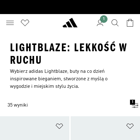
1
LIGHTBLAZE: LEKKOŚĆ W
RUCHU
Wybierz adidas Lightblaze, buty na co dzień
inspirowane bieganiem, stworzone z myślą o
wygodzie i miejskim stylu życia.
1
35 wyniki
Dodaj do listy życzeń
Do