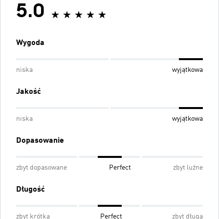
5.0
Wygoda
niska
wyjątkowa
Jakość
niska
wyjątkowa
Dopasowanie
zbyt dopasowane
Perfect
zbyt luźne
Długość
zbyt krótka
Perfect
zbyt długa