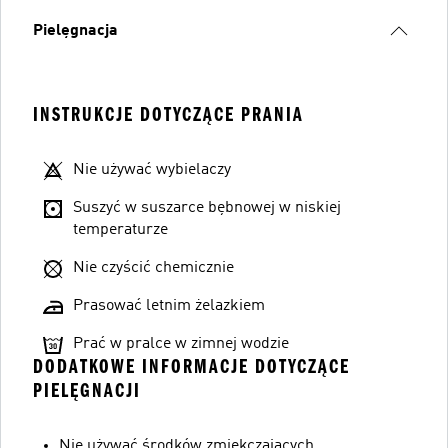
Pielęgnacja
INSTRUKCJE DOTYCZĄCE PRANIA
Nie używać wybielaczy
Suszyć w suszarce bębnowej w niskiej
temperaturze
Nie czyścić chemicznie
Prasować letnim żelazkiem
Prać w pralce w zimnej wodzie
DODATKOWE INFORMACJE DOTYCZĄCE
PIELĘGNACJI
Nie używać środków zmiękczających