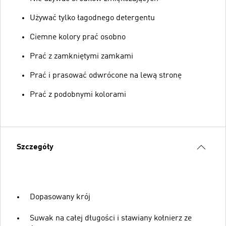
Używać tylko łagodnego detergentu
Ciemne kolory prać osobno
Prać z zamkniętymi zamkami
Prać i prasować odwrócone na lewą stronę
Prać z podobnymi kolorami
Szczegóły
Dopasowany krój
Suwak na całej długości i stawiany kołnierz ze