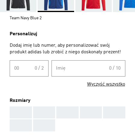
Team Navy Blue 2
Personalizuj
Dodaj imię lub numer, aby personalizować swój
produkt adidas lub zrobić z niego doskonały prezent!
00
0 / 2
Imię
0 / 10
Wyczyść wszystko
Rozmiary
AAA
AAA
AAA
AAA
AAA
AAA
AAA