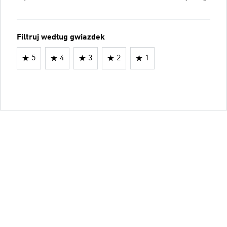
Filtruj według gwiazdek
5
4
3
2
1