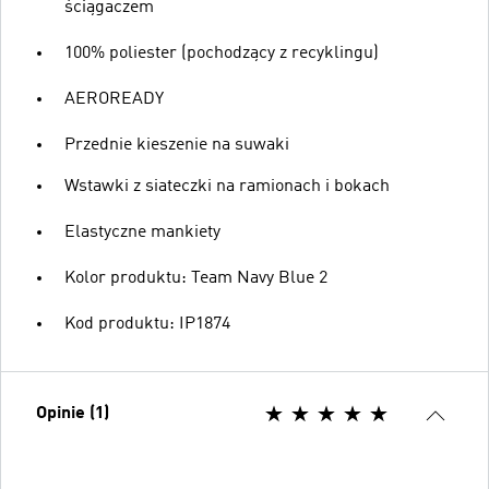
ściągaczem
100% poliester (pochodzący z recyklingu)
AEROREADY
Przednie kieszenie na suwaki
Wstawki z siateczki na ramionach i bokach
Elastyczne mankiety
Kolor produktu: Team Navy Blue 2
Kod produktu: IP1874
Opinie (1)