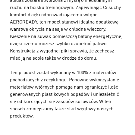
adidas została stworzona z myślą o nieustannym
ruchu na boisku treningowym. Zapewniając Ci suchy
komfort dzięki odprowadzającemu wilgoć
AEROREADY, ten model stanowi idealną dodatkową
warstwę okrycia na sesje w chłodne wieczory.
Kieszenie na suwak pomieszczą batony energetyczne,
dzięki czemu możesz szybko uzupełnić paliwo.
Konstrukcja z wygodnej piki sprawia, że zechcesz
mieć ją na sobie także w drodze do domu.
Ten produkt został wykonany w 100% z materiałów
pochodzących z recyklingu. Ponowne wykorzystanie
materiałów wtórnych pomaga nam ograniczyć ilość
generowanych plastikowych odpadów i uniezależnić
się od kurczących się zasobów surowców. W ten
sposób zmniejszamy także ślad węglowy naszych
produktów.