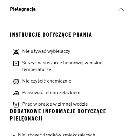
Pielęgnacja
INSTRUKCJE DOTYCZĄCE PRANIA
Nie używać wybielaczy
Suszyć w suszarce bębnowej w niskiej
temperaturze
Nie czyścić chemicznie
Prasować letnim żelazkiem
Prać w pralce w zimnej wodzie
DODATKOWE INFORMACJE DOTYCZĄCE
PIELĘGNACJI
Nie używać środków zmiękczających