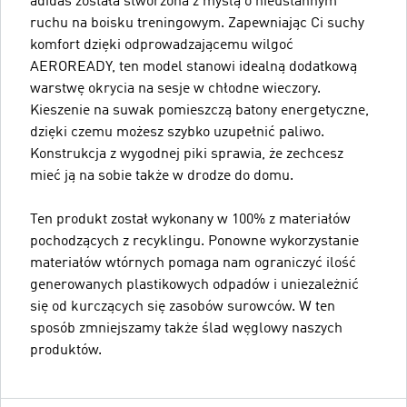
adidas została stworzona z myślą o nieustannym
ruchu na boisku treningowym. Zapewniając Ci suchy
komfort dzięki odprowadzającemu wilgoć
AEROREADY, ten model stanowi idealną dodatkową
warstwę okrycia na sesje w chłodne wieczory.
Kieszenie na suwak pomieszczą batony energetyczne,
dzięki czemu możesz szybko uzupełnić paliwo.
Konstrukcja z wygodnej piki sprawia, że zechcesz
mieć ją na sobie także w drodze do domu.
Ten produkt został wykonany w 100% z materiałów
pochodzących z recyklingu. Ponowne wykorzystanie
materiałów wtórnych pomaga nam ograniczyć ilość
generowanych plastikowych odpadów i uniezależnić
się od kurczących się zasobów surowców. W ten
sposób zmniejszamy także ślad węglowy naszych
produktów.