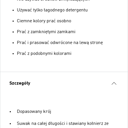
Używać tylko łagodnego detergentu
Ciemne kolory prać osobno
Prać z zamkniętymi zamkami
Prać i prasować odwrócone na lewą stronę
Prać z podobnymi kolorami
Szczegóły
Dopasowany krój
Suwak na całej długości i stawiany kołnierz ze