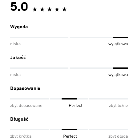
5.0
Wygoda
niska
wyjątkowa
Jakość
niska
wyjątkowa
Dopasowanie
zbyt dopasowane
Perfect
zbyt luźne
Długość
zbyt krótka
Perfect
zbyt długa