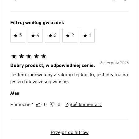
Filtruj według gwiazdek
5
4
3
2
1
6 sierpnia 2026
Dobry produkt, w odpowiedniej cenie.
Jestem zadowolony z zakupu tej kurtki, jest idealna na
jesień lub wczesną wiosnę.
Alan
Pomocne?
0
0
Zgłoś komentarz
Przejdź do filtrów