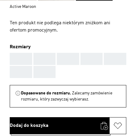
Active Maroon
Ten produkt nie podlega niektórym zniżkom ani
ofertom promocyjnym.
Rozmiary
AAA
AAA
AAA
AAA
AAA
AAA
AAA
Dopasowane do rozmiaru.
Zalecamy zamówienie
rozmiaru, który zazwyczaj wybierasz.
Dodaj do koszyka