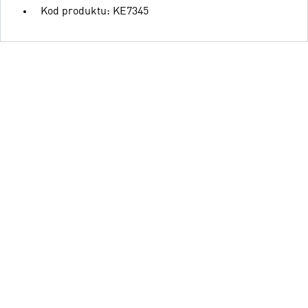
Kod produktu: KE7345