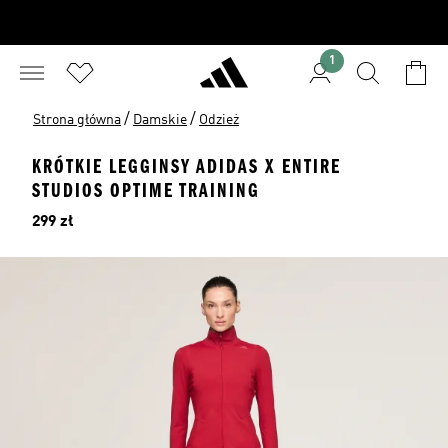
1
/
/
Strona główna
Damskie
Odzież
KRÓTKIE LEGGINSY ADIDAS X ENTIRE
STUDIOS OPTIME TRAINING
Cena
299 zł