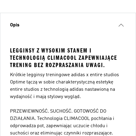
Opis
LEGGINSY Z WYSOKIM STANEM I
TECHNOLOGIĄ CLIMACOOL ZAPEWNIAJĄCE
TRENING BEZ ROZPRASZANIA UWAGI.
Krótkie legginsy treningowe adidas x entire studios
Optime łączą w sobie charakterystyczną estetykę
entire studios z technologią adidas nastawioną na
wydajność i mają stylowy wygląd.
PRZEWIEWNOŚĆ. SUCHOŚĆ. GOTOWOŚĆ DO
DZIAŁANIA. Technologia CLIMACOOL pochłania i
odprowadza pot, zapewniając uczucie chłodu i
suchości oraz eliminując czynniki rozpraszające.