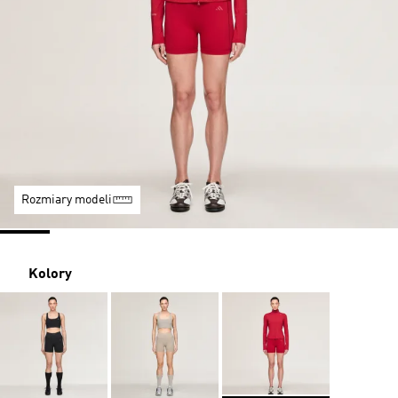
Rozmiary modeli
Kolory