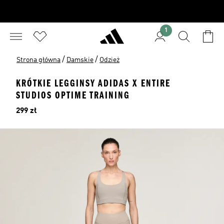
1
/
/
Strona główna
Damskie
Odzież
KRÓTKIE LEGGINSY ADIDAS X ENTIRE
STUDIOS OPTIME TRAINING
Cena
299 zł