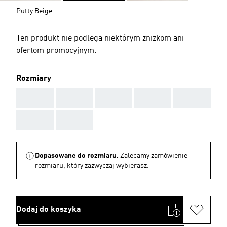
Putty Beige
Ten produkt nie podlega niektórym zniżkom ani
ofertom promocyjnym.
Rozmiary
AAA
AAA
AAA
AAA
AAA
AAA
AAA
Dopasowane do rozmiaru.
Zalecamy zamówienie
rozmiaru, który zazwyczaj wybierasz.
Dodaj do koszyka