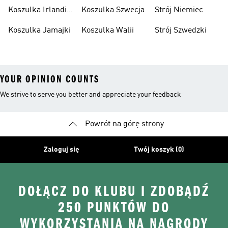
Hiszpania
Koszulka Irlandii
Koszulka Szwecja
Strój Niemiec
Północnej
Koszulka Jamajki
Koszulka Walii
Strój Szwedzki
YOUR OPINION COUNTS
We strive to serve you better and appreciate your feedback
Powrót na górę strony
Zaloguj się
Twój koszyk (0)
DOŁĄCZ DO KLUBU I ZDOBĄDŹ
250 PUNKTÓW DO
WYKORZYSTANIA NA NAGRODY