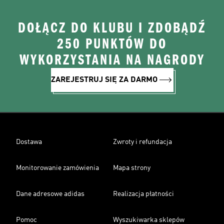
DOŁĄCZ DO KLUBU I ZDOBĄDŹ
250 PUNKTÓW DO
WYKORZYSTANIA NA NAGRODY
ZAREJESTRUJ SIĘ ZA DARMO
Dostawa
Zwroty i refundacja
Monitorowanie zamówienia
Mapa strony
Dane adresowe adidas
Realizacja płatności
Pomoc
Wyszukiwarka sklepów