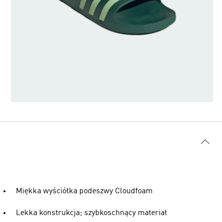
Miękka wyściółka podeszwy Cloudfoam
Lekka konstrukcja; szybkoschnący materiał