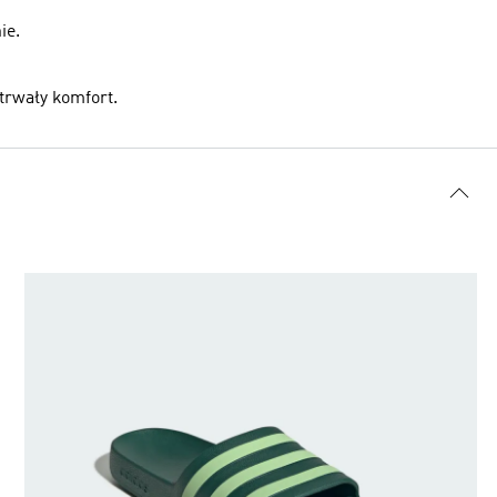
ie.
trwały komfort.