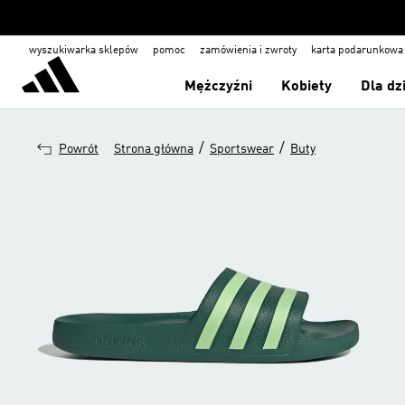
wyszukiwarka sklepów
pomoc
zamówienia i zwroty
karta podarunkowa
Mężczyźni
Kobiety
Dla dz
/
/
Powrót
Strona główna
Sportswear
Buty