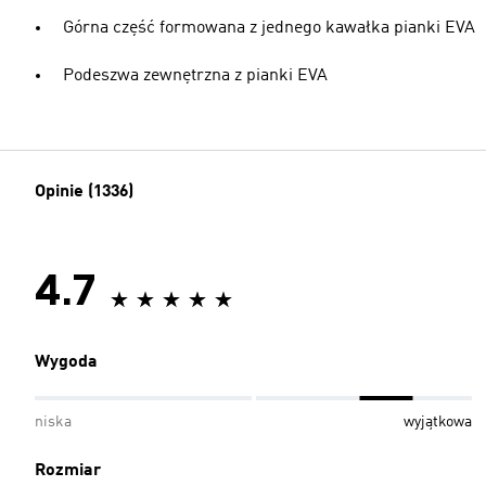
Górna część formowana z jednego kawałka pianki EVA
Podeszwa zewnętrzna z pianki EVA
Opinie (1336)
4.7
Wygoda
niska
wyjątkowa
Rozmiar