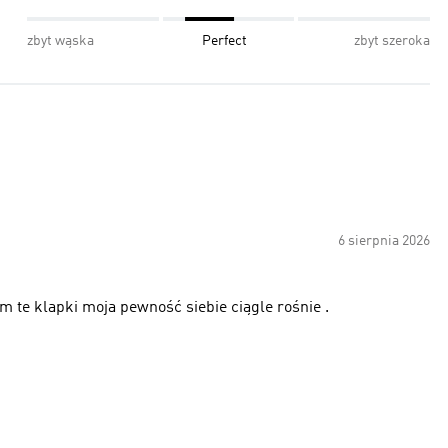
zbyt wąska
Perfect
zbyt szeroka
6 sierpnia 2026
m te klapki moja pewność siebie ciągle rośnie .