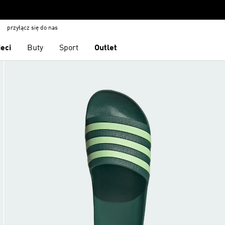
przyłącz się do nas
ieci
Buty
Sport
Outlet