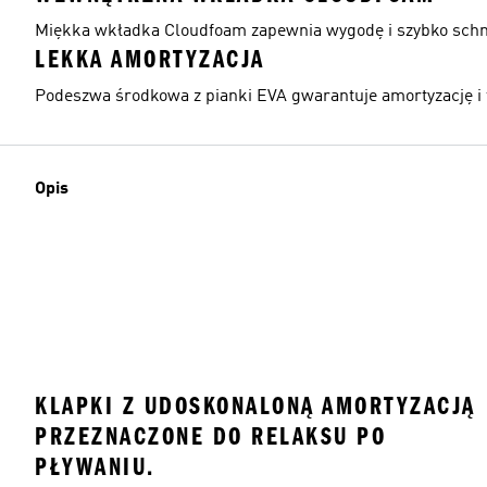
Miękka wkładka Cloudfoam zapewnia wygodę i szybko schn
LEKKA AMORTYZACJA
Podeszwa środkowa z pianki EVA gwarantuje amortyzację i 
Opis
KLAPKI Z UDOSKONALONĄ AMORTYZACJĄ
PRZEZNACZONE DO RELAKSU PO
PŁYWANIU.