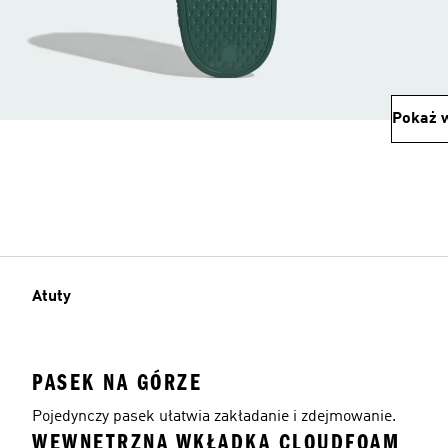
Pokaż w
Atuty
PASEK NA GÓRZE
Pojedynczy pasek ułatwia zakładanie i zdejmowanie.
WEWNĘTRZNA WKŁADKA CLOUDFOAM