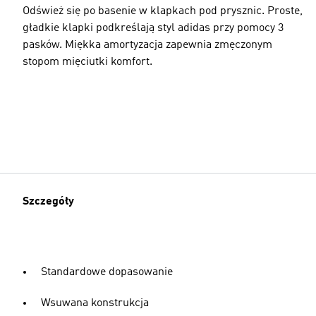
Odśwież się po basenie w klapkach pod prysznic. Proste,
gładkie klapki podkreślają styl adidas przy pomocy 3
pasków. Miękka amortyzacja zapewnia zmęczonym
stopom mięciutki komfort.
Szczegóły
Standardowe dopasowanie
Wsuwana konstrukcja