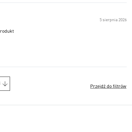
5 sierpnia 2026
produkt
i
Przejdź do filtrów