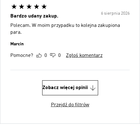
6 sierpnia 2026
Bardzo udany zakup.
Polecam. W moim przypadku to kolejna zakupiona
para.
Marcin
Pomocne?
0
0
Zgłoś komentarz
Zobacz więcej opinii
Przejdź do filtrów