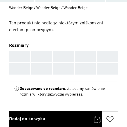
Wonder Beige / Wonder Beige / Wonder Beige
Ten produkt nie podlega niektórym zniżkom ani
ofertom promocyjnym.
Rozmiary
AAA
AAA
AAA
AAA
AAA
AAA
AAA
AAA
AAA
AAA
Dopasowane do rozmiaru.
Zalecamy zamówienie
rozmiaru, który zazwyczaj wybierasz.
Dodaj do koszyka