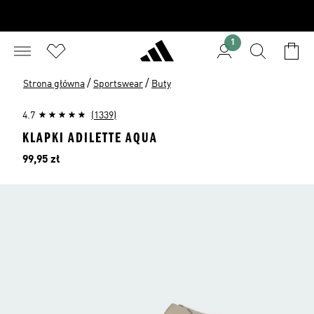
1
/
/
Strona główna
Sportswear
Buty
4.7
(1339)
KLAPKI ADILETTE AQUA
Cena
99,95 zł