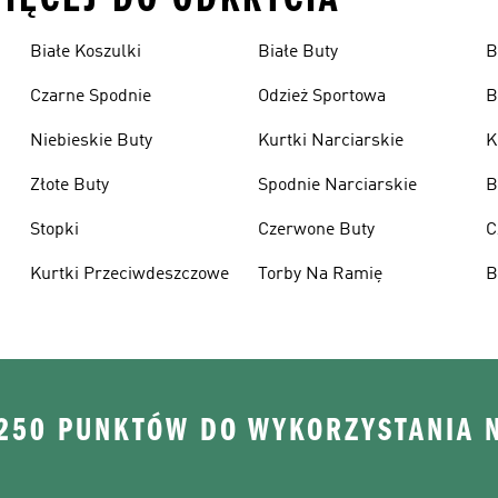
Białe Koszulki
Białe Buty
B
Czarne Spodnie
Odzież Sportowa
B
Niebieskie Buty
Kurtki Narciarskie
K
Złote Buty
Spodnie Narciarskie
B
Stopki
Czerwone Buty
C
Kurtki Przeciwdeszczowe
Torby Na Ramię
B
 250 PUNKTÓW DO WYKORZYSTANIA 