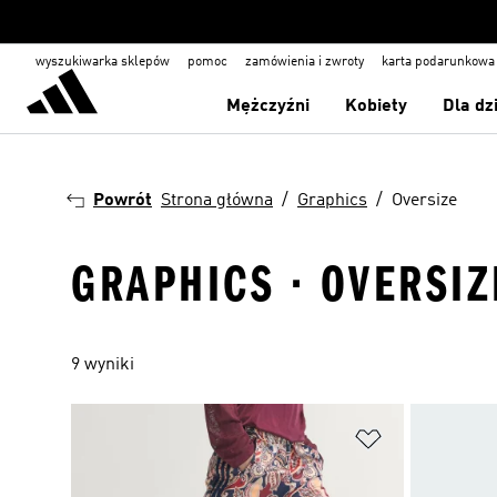
wyszukiwarka sklepów
pomoc
zamówienia i zwroty
karta podarunkowa
Mężczyźni
Kobiety
Dla dz
Powrót
Strona główna
Graphics
Oversize
GRAPHICS · OVERSIZ
9 wyniki
Dodaj do listy