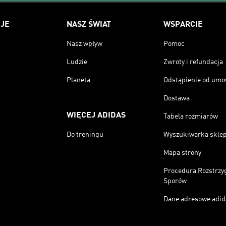
JE
NASZ ŚWIAT
WSPARCIE
Nasz wpływ
Pomoc
Ludzie
Zwroty i refundacja
Planeta
Odstąpienie od um
Dostawa
WIĘCEJ ADIDAS
Tabela rozmiarów
Do treningu
Wyszukiwarka skle
Mapa strony
Procedura Rozstrzy
Sporów
Dane adresowe adid