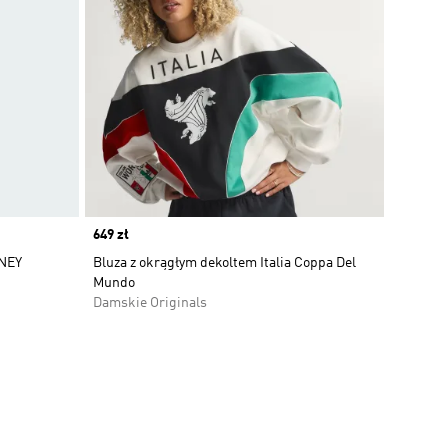
Price
649 zł
NEY
Bluza z okrągłym dekoltem Italia Coppa Del
Mundo
Damskie Originals