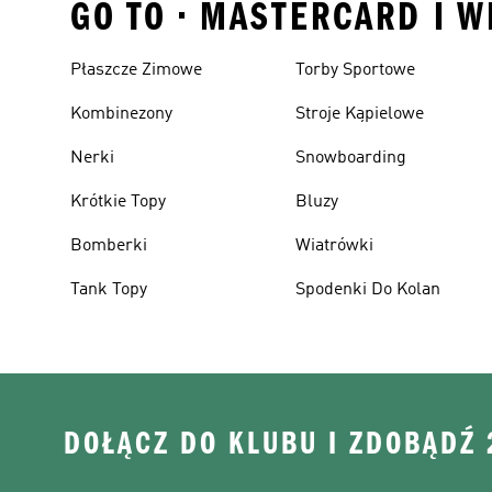
GO TO • MASTERCARD I W
Płaszcze Zimowe
Torby Sportowe
Kombinezony
Stroje Kąpielowe
Nerki
Snowboarding
Krótkie Topy
Bluzy
Bomberki
Wiatrówki
Tank Topy
Spodenki Do Kolan
DOŁĄCZ DO KLUBU I ZDOBĄDŹ