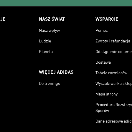
JE
NASZ ŚWIAT
WSPARCIE
Nasz wpływ
Pomoc
Ludzie
Zwroty i refundacja
Planeta
Odstąpienie od um
Dostawa
WIĘCEJ ADIDAS
Tabela rozmiarów
Do treningu
Wyszukiwarka skle
Mapa strony
Procedura Rozstrzy
Sporów
Dane adresowe adid