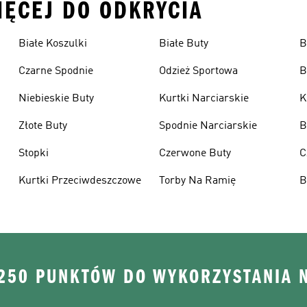
IĘCEJ DO ODKRYCIA
Białe Koszulki
Białe Buty
B
Czarne Spodnie
Odzież Sportowa
B
Niebieskie Buty
Kurtki Narciarskie
K
Złote Buty
Spodnie Narciarskie
B
Stopki
Czerwone Buty
C
Kurtki Przeciwdeszczowe
Torby Na Ramię
B
 250 PUNKTÓW DO WYKORZYSTANIA 