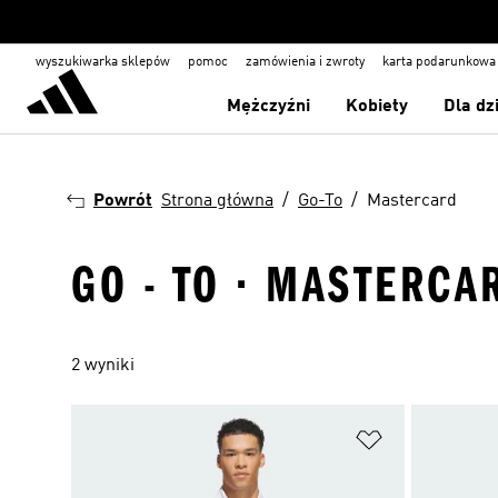
wyszukiwarka sklepów
pomoc
zamówienia i zwroty
karta podarunkowa
Mężczyźni
Kobiety
Dla dz
Powrót
Strona główna
Go-To
Mastercard
GO - TO · MASTERCA
2 wyniki
Dodaj do listy