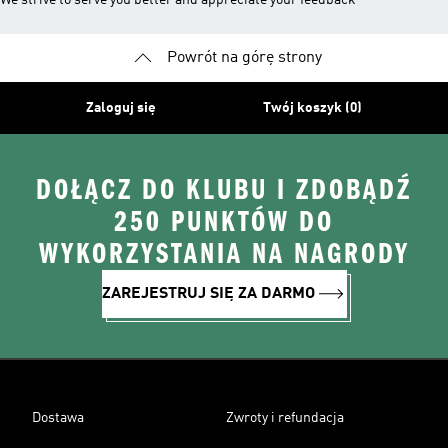
We strive to serve you better and appreciate your feedback
Powrót na górę strony
Zaloguj się
Twój koszyk (0)
DOŁĄCZ DO KLUBU I ZDOBĄDŹ
250 PUNKTÓW DO
WYKORZYSTANIA NA NAGRODY
ZAREJESTRUJ SIĘ ZA DARMO
Dostawa
Zwroty i refundacja