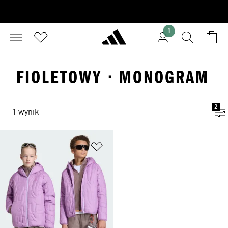
1
FIOLETOWY · MONOGRAM
2
1 wynik
Dodaj do listy życzeń