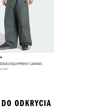
ne
ADIDAS EQUIPMENT CANVAS
ginals
J DO ODKRYCIA