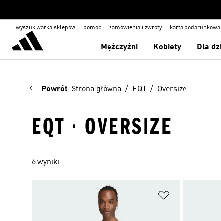
wyszukiwarka sklepów
pomoc
zamówienia i zwroty
karta podarunkowa
Mężczyźni
Kobiety
Dla dz
Powrót
Strona główna
EQT
Oversize
EQT · OVERSIZE
6 wyniki
Dodaj do listy