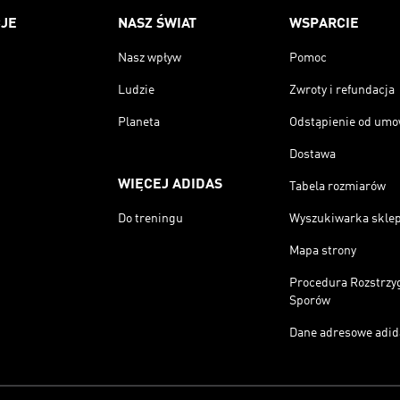
JE
NASZ ŚWIAT
WSPARCIE
Nasz wpływ
Pomoc
Ludzie
Zwroty i refundacja
Planeta
Odstąpienie od um
Dostawa
WIĘCEJ ADIDAS
Tabela rozmiarów
Do treningu
Wyszukiwarka skle
Mapa strony
Procedura Rozstrzy
Sporów
Dane adresowe adid