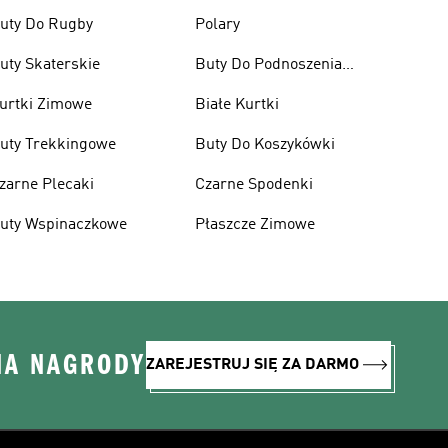
uty Do Rugby
Polary
uty Skaterskie
Buty Do Podnoszenia
Ciężarów
urtki Zimowe
Białe Kurtki
uty Trekkingowe
Buty Do Koszykówki
zarne Plecaki
Czarne Spodenki
uty Wspinaczkowe
Płaszcze Zimowe
NA NAGRODY
ZAREJESTRUJ SIĘ ZA DARMO