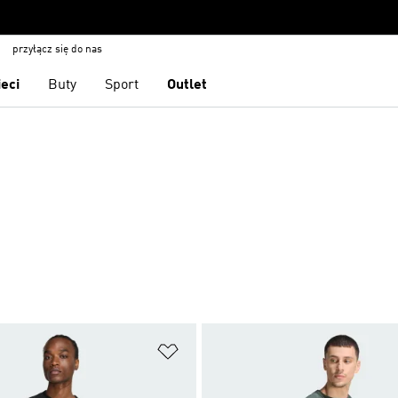
przyłącz się do nas
ieci
Buty
Sport
Outlet
 życzeń
Dodaj do listy życzeń