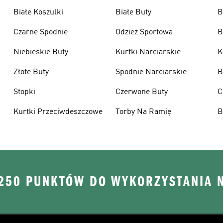
Białe Koszulki
Białe Buty
B
Czarne Spodnie
Odzież Sportowa
B
Niebieskie Buty
Kurtki Narciarskie
K
Złote Buty
Spodnie Narciarskie
B
Stopki
Czerwone Buty
C
Kurtki Przeciwdeszczowe
Torby Na Ramię
B
 250 PUNKTÓW DO WYKORZYSTANIA 