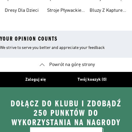
Chłopców
Dziewcząt
Dresy Dla Dzieci
Stroje Pływackie
Bluzy Z Kapturem
Dla Dzieci
Dla Dziewcząt
YOUR OPINION COUNTS
We strive to serve you better and appreciate your feedback
Powrót na górę strony
Zaloguj się
Twój koszyk (0)
DOŁĄCZ DO KLUBU I ZDOBĄDŹ
250 PUNKTÓW DO
WYKORZYSTANIA NA NAGRODY