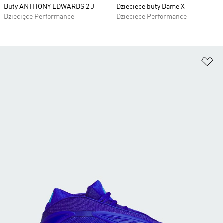
Buty ANTHONY EDWARDS 2 J
Dziecięce buty Dame X
Dziecięce Performance
Dziecięce Performance
Do