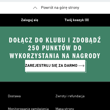
Powrót na górę strony
Zaloguj się
Twój koszyk (0)
DOŁĄCZ DO KLUBU I ZDOBĄDŹ
250 PUNKTÓW DO
WYKORZYSTANIA NA NAGRODY
ZAREJESTRUJ SIĘ ZA DARMO
Dostawa
Zwroty i refundacja
Monitorowanie zamówienia
Mapa strony