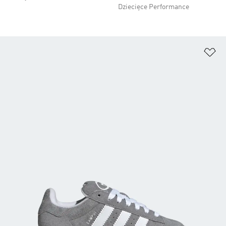
Dziecięce Performance
Do