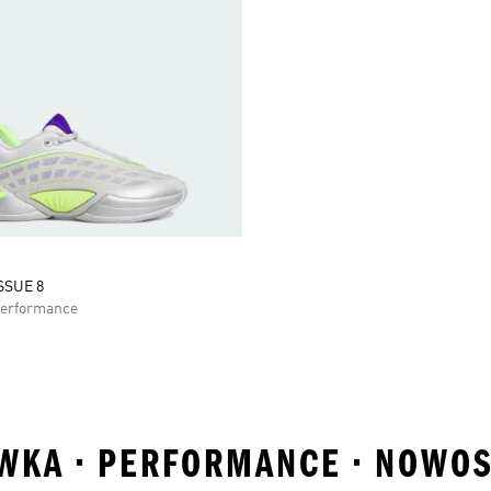
SSUE 8
Performance
WKA • PERFORMANCE • NOWOS