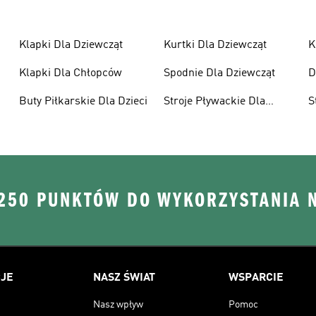
Klapki Dla Dziewcząt
Kurtki Dla Dziewcząt
K
Klapki Dla Chłopców
Spodnie Dla Dziewcząt
D
Buty Piłkarskie Dla Dzieci
Stroje Pływackie Dla
S
Dzieci
D
 250 PUNKTÓW DO WYKORZYSTANIA 
JE
NASZ ŚWIAT
WSPARCIE
Nasz wpływ
Pomoc