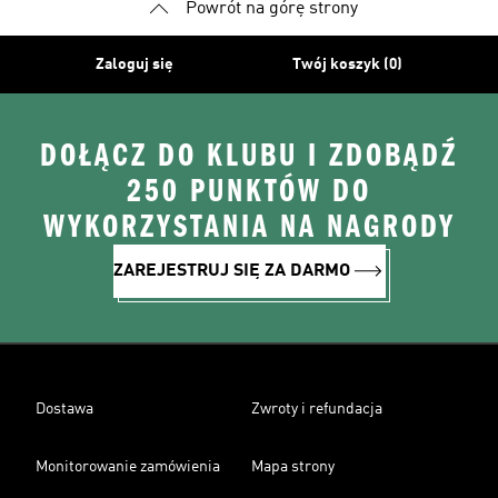
Powrót na górę strony
Zaloguj się
Twój koszyk (0)
DOŁĄCZ DO KLUBU I ZDOBĄDŹ
250 PUNKTÓW DO
WYKORZYSTANIA NA NAGRODY
ZAREJESTRUJ SIĘ ZA DARMO
Dostawa
Zwroty i refundacja
Monitorowanie zamówienia
Mapa strony