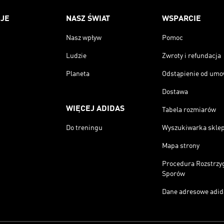
JE
NASZ ŚWIAT
WSPARCIE
Nasz wpływ
Pomoc
Ludzie
Zwroty i refundacja
Planeta
Odstąpienie od um
Dostawa
WIĘCEJ ADIDAS
Tabela rozmiarów
Do treningu
Wyszukiwarka skle
Mapa strony
Procedura Rozstrzy
Sporów
Dane adresowe adid