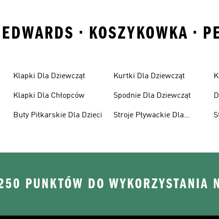
 EDWARDS • KOSZYKOWKA • P
Klapki Dla Dziewcząt
Kurtki Dla Dziewcząt
K
Klapki Dla Chłopców
Spodnie Dla Dziewcząt
D
Buty Piłkarskie Dla Dzieci
Stroje Pływackie Dla
S
Dzieci
D
 250 PUNKTÓW DO WYKORZYSTANIA 